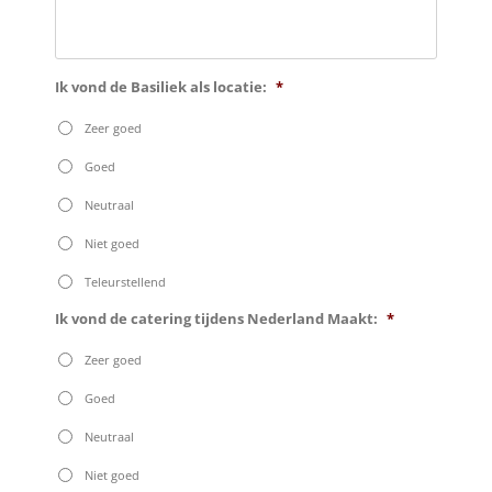
Ik vond de Basiliek als locatie:
*
Zeer goed
Goed
Neutraal
Niet goed
Teleurstellend
Ik vond de catering tijdens Nederland Maakt:
*
Zeer goed
Goed
Neutraal
Niet goed