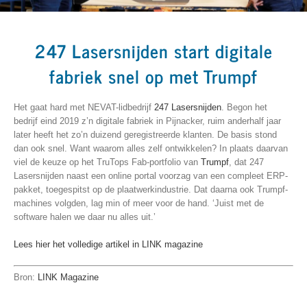
247 Lasersnijden start digitale
fabriek snel op met Trumpf
Het gaat hard met NEVAT-lidbedrijf
247 Lasersnijden
. Begon het
bedrijf eind 2019 z’n digitale fabriek in Pijnacker, ruim anderhalf jaar
later heeft het zo’n duizend geregistreerde klanten. De basis stond
dan ook snel. Want waarom alles zelf ontwikkelen? In plaats daarvan
viel de keuze op het TruTops Fab-portfolio van
Trumpf
, dat 247
Lasersnijden naast een online portal voorzag van een compleet ERP-
pakket, toegespitst op de plaatwerkindustrie. Dat daarna ook Trumpf-
machines volgden, lag min of meer voor de hand. ‘Juist met de
software halen we daar nu alles uit.’
Lees hier het volledige artikel in LINK magazine
Bron:
LINK Magazine