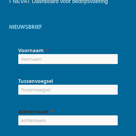
NEVAT Dashboard voor bedrijfsvoering
NIEUWSBRIEF
Voornaam
Tussenvoegsel
Achternaam