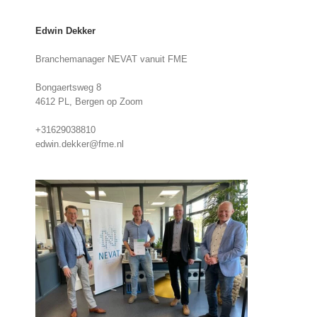
Edwin Dekker
Branchemanager NEVAT vanuit FME
Bongaertsweg 8
4612 PL, Bergen op Zoom
+31629038810
edwin.dekker@fme.nl