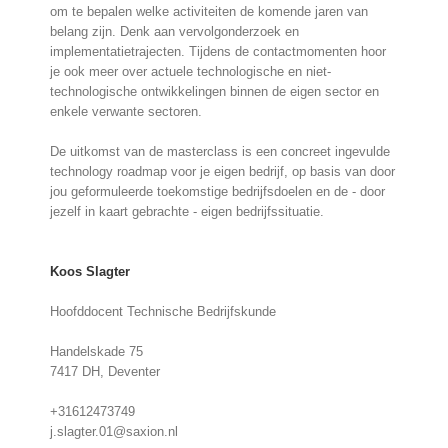
om te bepalen welke activiteiten de komende jaren van
belang zijn. Denk aan vervolgonderzoek en
implementatietrajecten. Tijdens de contactmomenten hoor
je ook meer over actuele technologische en niet-
technologische ontwikkelingen binnen de eigen sector en
enkele verwante sectoren.
De uitkomst van de masterclass is een concreet ingevulde
technology roadmap voor je eigen bedrijf, op basis van door
jou geformuleerde toekomstige bedrijfsdoelen en de - door
jezelf in kaart gebrachte - eigen bedrijfssituatie.
Koos Slagter
Hoofddocent Technische Bedrijfskunde
Handelskade 75
7417 DH, Deventer
+31612473749
j.slagter.01@saxion.nl