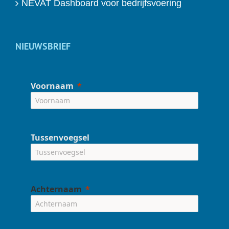
NEVAT Dashboard voor bedrijfsvoering
NIEUWSBRIEF
Voornaam
Tussenvoegsel
Achternaam