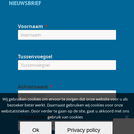
NIEUWSBRIEF
Voornaam
Tussenvoegsel
Achternaam
Wij gebruiken cookies om ervoor te zorgen dat onze website voor u als
bezoeker beter werkt. Daarnaast gebruiken wij cookies voor onze
webstatistieken. Door verder te gaan op de site, gaat u akkoord met ons
E-mailadres
gebruik van cookies
Ok
Privacy policy