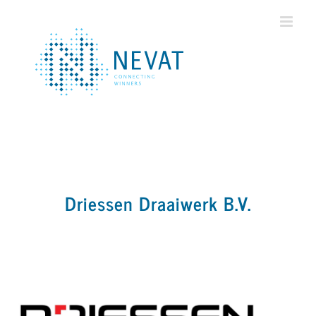
Ga
naar
inhoud
Driessen Draaiwerk B.V.