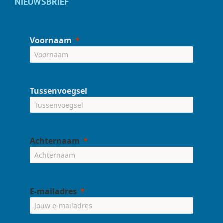
NIEUWSBRIEF
Voornaam
Tussenvoegsel
Achternaam
E-mailadres