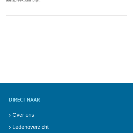
aanspreekpunt blijft.
DIRECT NAAR
Over ons
Ledenoverzicht