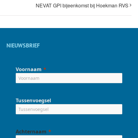
NEVAT GPI bijeenkomst bij Hoekman RVS
NIEUWSBRIEF
Voornaam
Tussenvoegsel
Achternaam