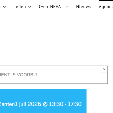
n
Leden
Over NEVAT
Nieuws
Agend
×
ENT IS VOORBIJ.
Zanten
1 juli 2026 @ 13:30
-
17:30