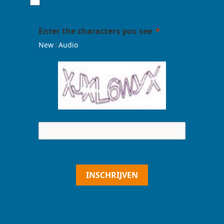
Enter the characters you see
|
New
Audio
INSCHRIJVEN