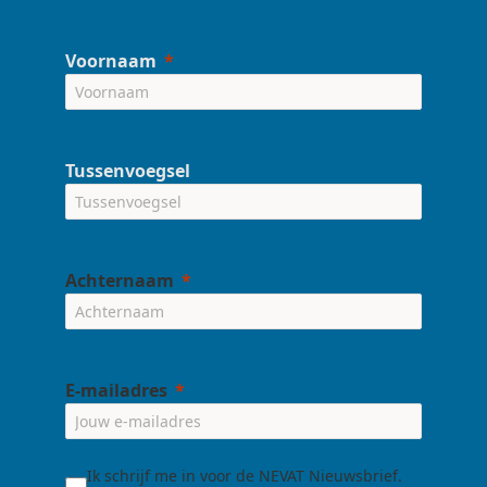
Voornaam
Tussenvoegsel
Achternaam
E-mailadres
Ik schrijf me in voor de NEVAT Nieuwsbrief.