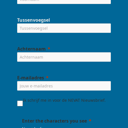
Tussenvoegsel
Achternaam
E-mailadres
Ik schrijf me in voor de NEVAT Nieuwsbrief.
Enter the characters you see