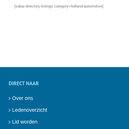
[sabai-directory-listings category=holland-automotive]
DIRECT NAAR
Over ons
Ledenoverzicht
Lid worden