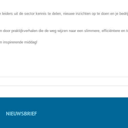
eiders uit de sector kennis te delen, nieuwe inzichten op te doen en je bedri
ren door praktijkverhalen die de weg wijzen naar een slimmere, efficiëntere e
en inspirerende middag!
NIEUWSBRIEF