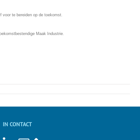
jf voor te bereiden op de toekomst.
n toekomstbestendige Maak Industrie.
IN CONTACT