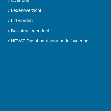
Over ons
Ledenoverzicht
Lid worden
Besloten ledendeel
NEVAT Dashboard voor bedrijfsvoering