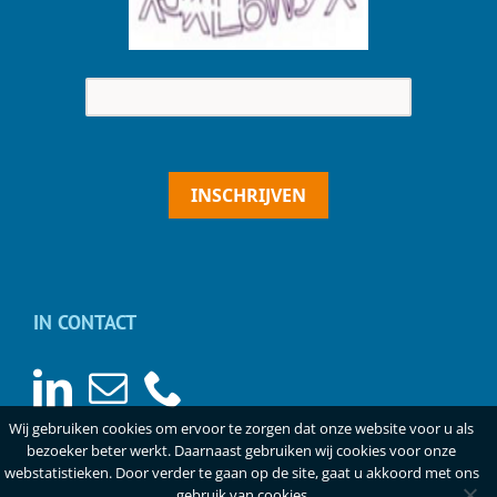
INSCHRIJVEN
IN CONTACT
Wij gebruiken cookies om ervoor te zorgen dat onze website voor u als
bezoeker beter werkt. Daarnaast gebruiken wij cookies voor onze
webstatistieken. Door verder te gaan op de site, gaat u akkoord met ons
gebruik van cookies