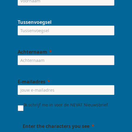
Tussenvoegsel
Achternaam
E-mailadres
Ik schrijf me in voor de NEVAT Nieuwsbrief.
Enter the characters you see