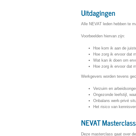
Uitdagingen
Alle NEVAT leden hebben te ma
Voorbeelden hiervan zijn:
Hoe kom ik aan de juis
Hoe zorg ik ervoor dat 
Wat kan ik doen om ervo
Hoe zorg ik ervoor dat 
Werkgevers worden tevens gecon
Verzuim en arbeidsonges
Ongezonde leefstijl, wa
Onbalans werk-privé situ
Het risico van kennisver
NEVAT Masterclass
Deze masterclass gaat over de 