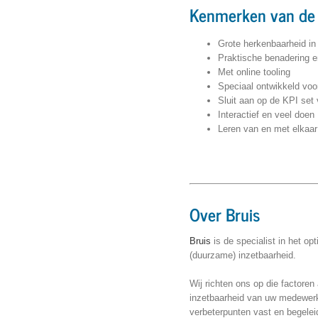
Kenmerken van de 
Grote herkenbaarheid in 
Praktische benadering e
Met online tooling
Speciaal ontwikkeld vo
Sluit aan op de KPI se
Interactief en veel doen
Leren van en met elkaar
Over Bruis
Bruis
is de specialist in het 
(duurzame) inzetbaarheid.
Wij richten ons op die factore
inzetbaarheid van uw medewerke
verbeterpunten vast en begele