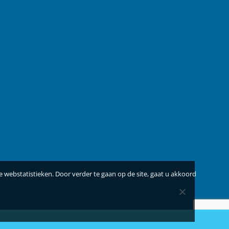
 webstatistieken. Door verder te gaan op de site, gaat u akkoord