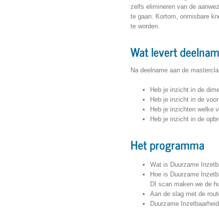
zelfs elimineren van de aanwez
te gaan. Kortom, onmisbare kno
te worden.
Wat levert deelnam
Na deelname aan de mastercla
Heb je inzicht in de di
Heb je inzicht in de voo
Heb je inzichten welke 
Heb je inzicht in de op
Het programma
Wat is Duurzame Inzetbaa
Hoe is Duurzame Inzetba
DI scan maken we de huid
Aan de slag met de rout
Duurzame Inzetbaarheid 