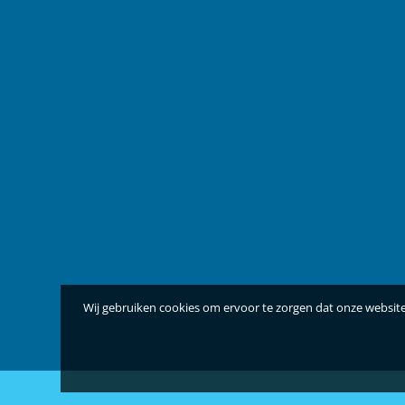
Wij gebruiken cookies om ervoor te zorgen dat onze website 