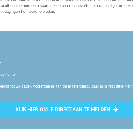
 biedt deelnemers onmisbare inzichten en handvatten om de huidige en toeko
itdagingen het hoofd te bieden.
k
deelnemer
loos tot 14 dagen voorafgaand aan de masterclass, daarna is restitutie niet 
KLIK HIER OM JE DIRECT AAN TE MELDEN