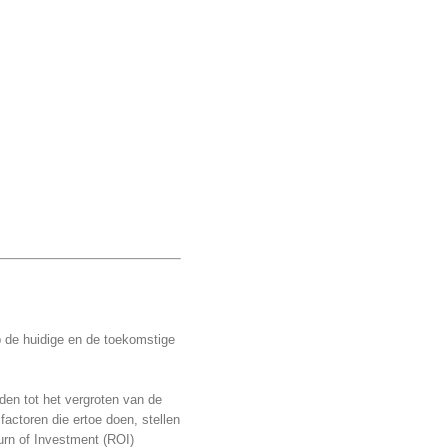
p de huidige en de toekomstige
den tot het vergroten van de
actoren die ertoe doen, stellen
urn of Investment (ROI)