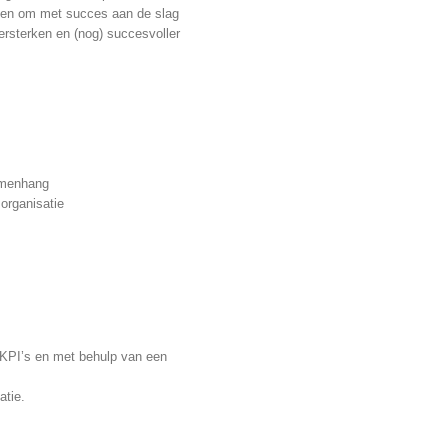
atten om met succes aan de slag
ersterken en (nog) succesvoller
samenhang
 organisatie
 KPI’s en met behulp van een
atie.