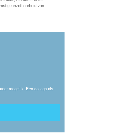
mstige inzetbaarheid van
meer mogelijk. Een collega als