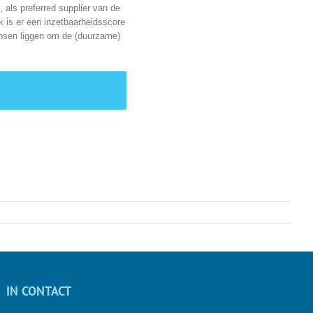
, als preferred supplier van de
 is er een inzetbaarheidsscore
ansen liggen om de (duurzame)
IN CONTACT