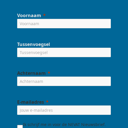
Voornaam
Tussenvoegsel
Achternaam
E-mailadres
Ik schrijf me in voor de NEVAT Nieuwsbrief.