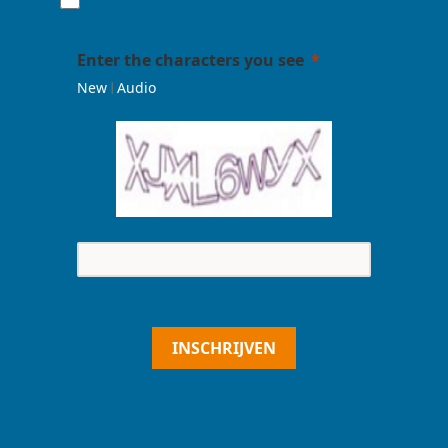
Enter the characters you see
|
New
Audio
INSCHRIJVEN