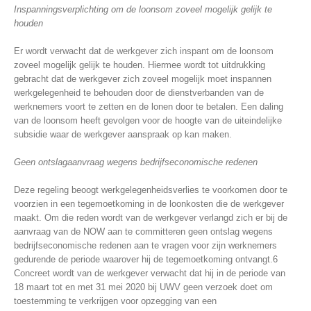
Inspanningsverplichting om de loonsom zoveel mogelijk gelijk te
houden
Er wordt verwacht dat de werkgever zich inspant om de loonsom
zoveel mogelijk gelijk te houden. Hiermee wordt tot uitdrukking
gebracht dat de werkgever zich zoveel mogelijk moet inspannen
werkgelegenheid te behouden door de dienstverbanden van de
werknemers voort te zetten en de lonen door te betalen. Een daling
van de loonsom heeft gevolgen voor de hoogte van de uiteindelijke
subsidie waar de werkgever aanspraak op kan maken.
Geen ontslagaanvraag wegens bedrijfseconomische redenen
Deze regeling beoogt werkgelegenheidsverlies te voorkomen door te
voorzien in een tegemoetkoming in de loonkosten die de werkgever
maakt. Om die reden wordt van de werkgever verlangd zich er bij de
aanvraag van de NOW aan te committeren geen ontslag wegens
bedrijfseconomische redenen aan te vragen voor zijn werknemers
gedurende de periode waarover hij de tegemoetkoming ontvangt.6
Concreet wordt van de werkgever verwacht dat hij in de periode van
18 maart tot en met 31 mei 2020 bij UWV geen verzoek doet om
toestemming te verkrijgen voor opzegging van een