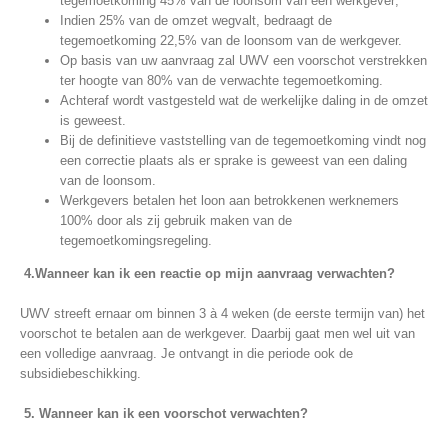
tegemoetkoming 45% van de loonsom van een werkgever;
Indien
25% van de omzet wegvalt, bedraagt de
tegemoetkoming 22,5% van de loonsom van de werkgever.
Op basis van uw aanvraag zal UWV een voorschot verstrekken
ter hoogte van 80% van de verwachte tegemoetkoming.
Achteraf wordt vastgesteld wat de werkelijke daling in de omzet
is geweest.
Bij de definitieve vaststelling van de tegemoetkoming vindt nog
een correctie plaats als er sprake is geweest van een daling
van de loonsom.
Werkgevers betalen het loon aan betrokkenen werknemers
100% door als zij gebruik maken van de
tegemoetkomingsregeling.
4.Wanneer kan ik een reactie op mijn aanvraag verwachten?
UWV streeft ernaar om binnen 3 à 4 weken (de eerste termijn van) het
voorschot te betalen aan de werkgever. Daarbij gaat men wel uit van
een volledige aanvraag. Je ontvangt in die periode ook de
subsidiebeschikking.
5. Wanneer kan ik een voorschot verwachten?