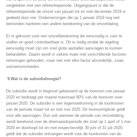
vergeleken met een referentieperiode. Uitgangspunt is dat de
referentieperiode de omzet van januari tot en met december 2019 is
gedeeld door vier. Ondernemingen die op 1 januari 2019 nog niet
bestonden hanteren een andere berekening van de omzetdaling.
Er is gekozen voor een omzetberekening die eenvoudig is vast te
stellen en goed controleerbaar is. Dit is nodig omdat de regeling
eenvoudig moet zijn om snel grote aantallen aanvragen te kunnen
behandelen. Daarin wordt in zekere mate met verschillende factoren
rekeningen gehouden, maar niet met elke factor afzonderlijk, zoals
seizoensinvloeden.
9.Wat is de subsidiehoogte?
De subsidie wordt in beginsel gebaseerd op de loonsom van januari
2020 en bedraagt per maand maximaal 90% van de loonsom over
januari 2020. De subsidie is een tegemoetkoming in de loonkosten
van de periode maart tot en met mei 2020. Dit loonsomtijdvak geldt
voor alle aanvragen. Dus ook wanneer de periode van omzetdaling
wordt berekend over de driemaandsperiode die start op 1 april of 1 mei
2020 en doorloopt tot en met respectievelijk 30 juni of 31 juli 2020,
geldt dat de subsidie ontvangen wordt voor de loonkosten van de