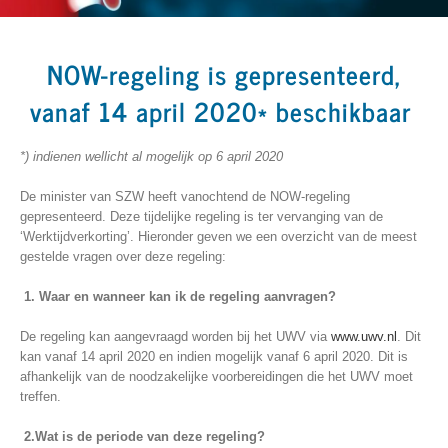
NOW-regeling is gepresenteerd,
vanaf 14 april 2020* beschikbaar
*) indien
en
wellicht al
mogelijk op 6 april
2020
De minister van SZW heeft vanochtend de NOW
-
regeling
gepresenteerd.
Deze tijdelijke regeling is ter vervanging van de
‘Werktijdverkorting’. Hieronder geven we een overzicht van de meest
gestelde vragen over deze regeling:
1. Waar en wanneer kan ik de regeling aanvragen?
De regeling kan aangevraagd worden bij het UWV via
www.uwv.nl
. Dit
kan vanaf 14 april 2020 en indien mogelijk vanaf 6 april 2020. Dit is
afhankelijk van de noodzakelijke voorbereidingen die het UWV moet
treffen.
2.Wat is de periode van deze regeling?