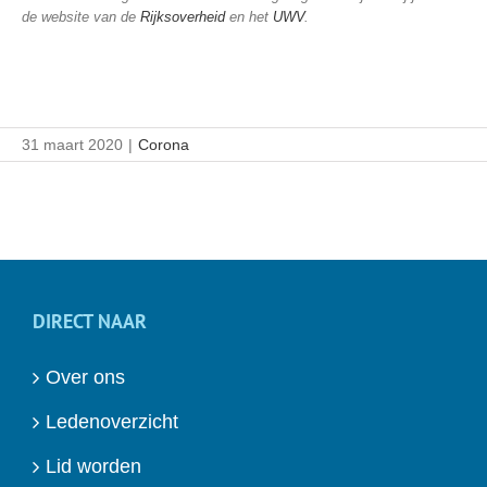
de website van de
Rijksoverheid
en het
UWV
.
31 maart 2020
|
Corona
DIRECT NAAR
Over ons
Ledenoverzicht
Lid worden