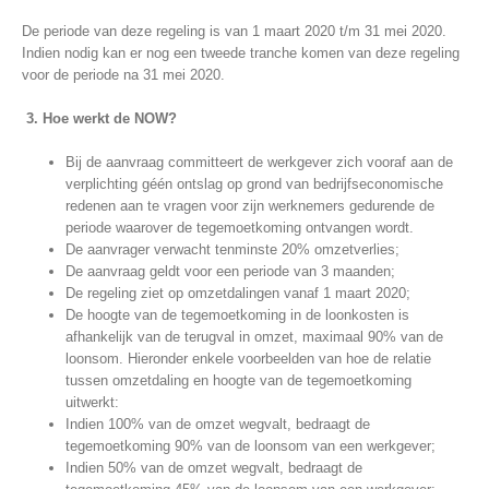
De
periode
van deze regeling is van 1 maart 2020 t/m 31 mei 2020.
Indien nodig kan er nog een tweede t
ranche
komen van deze regeling
voor de periode na 31 mei 2020.
3. Hoe werkt de NOW?
Bij de aanvraag committeert de werkgever zich vooraf aan de
verplichting géén ontslag op grond van bedrijfseconomische
redenen aan te vragen voor zijn werknemers gedurende de
periode waarover de tegemoetkoming ontvangen wordt.
De aanvrager verwacht tenminste 20% omzetverlies;
De aanvraag geldt voor een periode van 3 maanden;
De regeling ziet op omzetdalingen vanaf 1 maart 2020;
De hoogte van de tegemoetkoming in de loonkosten is
afhankelijk van de terugval in omzet, maximaal 90% van de
loonsom. Hieronder enkele voorbeelden van hoe de relatie
tussen omzetdaling en hoogte van de tegemoetkoming
uitwerkt:
Indien
100% van de omzet wegvalt, bedraagt de
tegemoetkoming 90% van de loonsom van een werkgever;
Indien
50% van de omzet wegvalt, bedraagt de