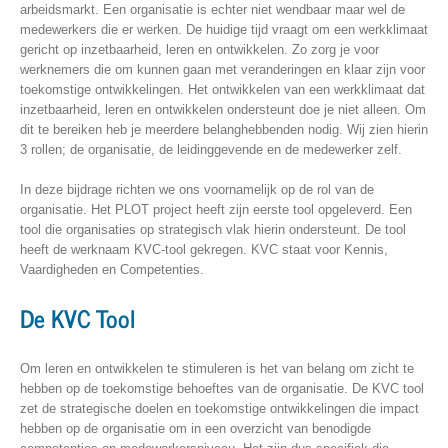
arbeidsmarkt. Een organisatie is echter niet wendbaar maar wel de
medewerkers die er werken. De huidige tijd vraagt om een werkklimaat
gericht op inzetbaarheid, leren en ontwikkelen. Zo zorg je voor
werknemers die om kunnen gaan met veranderingen en klaar zijn voor
toekomstige ontwikkelingen. Het ontwikkelen van een werkklimaat dat
inzetbaarheid, leren en ontwikkelen ondersteunt doe je niet alleen. Om
dit te bereiken heb je meerdere belanghebbenden nodig. Wij zien hierin
3 rollen; de organisatie, de leidinggevende en de medewerker zelf.
In deze bijdrage richten we ons voornamelijk op de rol van de
organisatie. Het PLOT project heeft zijn eerste tool opgeleverd. Een
tool die organisaties op strategisch vlak hierin ondersteunt. De tool
heeft de werknaam KVC-tool gekregen. KVC staat voor Kennis,
Vaardigheden en Competenties.
De KVC Tool
Om leren en ontwikkelen te stimuleren is het van belang om zicht te
hebben op de toekomstige behoeftes van de organisatie. De KVC tool
zet de strategische doelen en toekomstige ontwikkelingen die impact
hebben op de organisatie om in een overzicht van benodigde