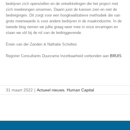
bedrijven zich openstellen en de ontwikkelingen die het project met
zich meebrengen omarmen. Daarin juist de kansen zien en niet de
bedreigingen. Dit zorgt voor een hoogkwalitatieve methodiek die van
grote meerwaarde is voor andere bedrijven in de maakindustrie. In de
tweede blog nemen we jullie graag weer mee in onze ervaringen en
staan we stil bij de rol van de leidinggevende.
Erwin van der Zanden & Nathalie Scholtes
Register Consultants Duurzame Inzetbaarheid verbonden aan
BRUIS
31 maart 2022
|
Actueel nieuws
,
Human Capital