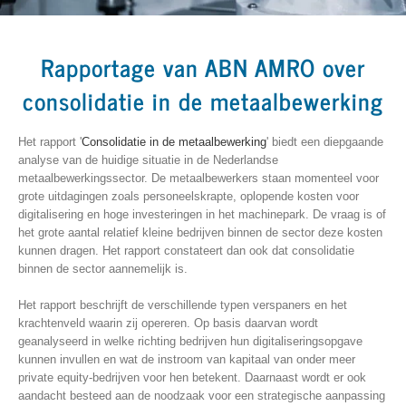
Rapportage van ABN AMRO over
consolidatie in de metaalbewerking
Het rapport '
Consolidatie in de metaalbewerking
' biedt een diepgaande
analyse van de huidige situatie in de Nederlandse
metaalbewerkingssector. De metaalbewerkers staan momenteel voor
grote uitdagingen zoals personeelskrapte, oplopende kosten voor
digitalisering en hoge investeringen in het machinepark. De vraag is of
het grote aantal relatief kleine bedrijven binnen de sector deze kosten
kunnen dragen. Het rapport constateert dan ook dat consolidatie
binnen de sector aannemelijk is.
Het rapport beschrijft de verschillende typen verspaners en het
krachtenveld waarin zij opereren. Op basis daarvan wordt
geanalyseerd in welke richting bedrijven hun digitaliseringsopgave
kunnen invullen en wat de instroom van kapitaal van onder meer
private equity-bedrijven voor hen betekent. Daarnaast wordt er ook
aandacht besteed aan de noodzaak voor een strategische aanpassing