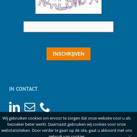
INSCHRIJVEN
IN CONTACT
Wij gebruiken cookies om ervoor te zorgen dat onze website voor u als
bezoeker beter werkt. Daarnaast gebruiken wij cookies voor onze
webstatistieken. Door verder te gaan op de site, gaat u akkoord met ons
gebruik van cookies