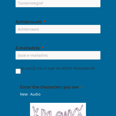
Achternaam
E-mailadres
Ik schrijf me in voor de NEVAT Nieuwsbrief.
Enter the characters you see
|
New
Audio