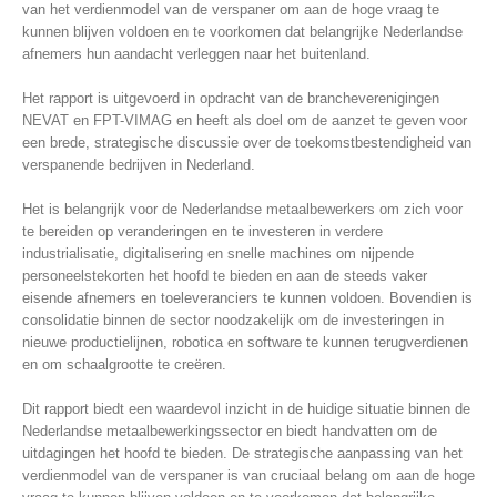
van het verdienmodel van de verspaner om aan de hoge vraag te
kunnen blijven voldoen en te voorkomen dat belangrijke Nederlandse
afnemers hun aandacht verleggen naar het buitenland.
Het rapport is uitgevoerd in opdracht van de brancheverenigingen
NEVAT en FPT-VIMAG en heeft als doel om de aanzet te geven voor
een brede, strategische discussie over de toekomstbestendigheid van
verspanende bedrijven in Nederland.
Het is belangrijk voor de Nederlandse metaalbewerkers om zich voor
te bereiden op veranderingen en te investeren in verdere
industrialisatie, digitalisering en snelle machines om nijpende
personeelstekorten het hoofd te bieden en aan de steeds vaker
eisende afnemers en toeleveranciers te kunnen voldoen. Bovendien is
consolidatie binnen de sector noodzakelijk om de investeringen in
nieuwe productielijnen, robotica en software te kunnen terugverdienen
en om schaalgrootte te creëren.
Dit rapport biedt een waardevol inzicht in de huidige situatie binnen de
Nederlandse metaalbewerkingssector en biedt handvatten om de
uitdagingen het hoofd te bieden. De strategische aanpassing van het
verdienmodel van de verspaner is van cruciaal belang om aan de hoge