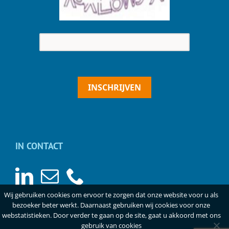
INSCHRIJVEN
IN CONTACT
Wij gebruiken cookies om ervoor te zorgen dat onze website voor u als
bezoeker beter werkt. Daarnaast gebruiken wij cookies voor onze
webstatistieken. Door verder te gaan op de site, gaat u akkoord met ons
gebruik van cookies