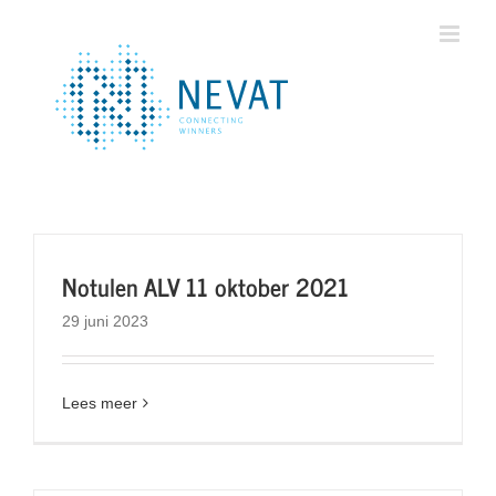
Ga
naar
inhoud
Notulen ALV 11 oktober 2021
29 juni 2023
Lees meer