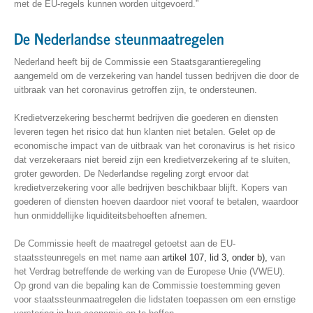
met de EU-regels kunnen worden uitgevoerd.”
De Nederlandse steunmaatregelen
Nederland heeft bij de Commissie een Staatsgarantieregeling
aangemeld om de verzekering van handel tussen bedrijven die door de
uitbraak van het coronavirus getroffen zijn, te ondersteunen.
Kredietverzekering beschermt bedrijven die goederen en diensten
leveren tegen het risico dat hun klanten niet betalen. Gelet op de
economische impact van de uitbraak van het coronavirus is het risico
dat verzekeraars niet bereid zijn een kredietverzekering af te sluiten,
groter geworden. De Nederlandse regeling zorgt ervoor dat
kredietverzekering voor alle bedrijven beschikbaar blijft. Kopers van
goederen of diensten hoeven daardoor niet vooraf te betalen, waardoor
hun onmiddellijke liquiditeitsbehoeften afnemen.
De Commissie heeft de maatregel getoetst aan de EU-
staatssteunregels en met name aan
artikel 107, lid 3, onder b),
van
het Verdrag betreffende de werking van de Europese Unie (VWEU).
Op grond van die bepaling kan de Commissie toestemming geven
voor staatssteunmaatregelen die lidstaten toepassen om een ernstige