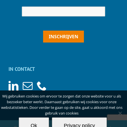
INSCHRIJVEN
IN CONTACT
Wij gebruiken cookies om ervoor te zorgen dat onze website voor u als
bezoeker beter werkt. Daarnaast gebruiken wij cookies voor onze
webstatistieken. Door verder te gaan op de site, gaat u akkoord met ons
gebruik van cookies
Ok
Privacy policy