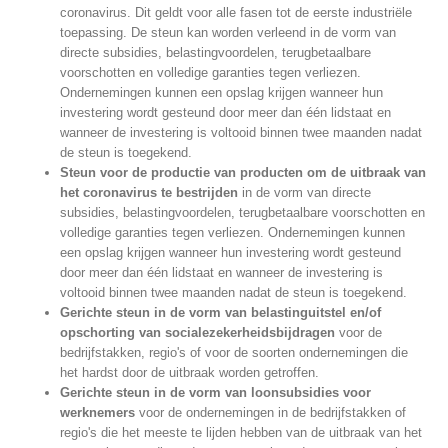
coronavirus. Dit geldt voor alle fasen tot de eerste industriële
toepassing. De steun kan worden verleend in de vorm van
directe subsidies, belastingvoordelen, terugbetaalbare
voorschotten en volledige garanties tegen verliezen.
Ondernemingen kunnen een opslag krijgen wanneer hun
investering wordt gesteund door meer dan één lidstaat en
wanneer de investering is voltooid binnen twee maanden nadat
de steun is toegekend.
Steun voor de productie van producten om de uitbraak van
het coronavirus te bestrijden
in de vorm van directe
subsidies, belastingvoordelen, terugbetaalbare voorschotten en
volledige garanties tegen verliezen. Ondernemingen kunnen
een opslag krijgen wanneer hun investering wordt gesteund
door meer dan één lidstaat en wanneer de investering is
voltooid binnen twee maanden nadat de steun is toegekend.
Gerichte steun in de vorm van belastinguitstel en/of
opschorting van socialezekerheidsbijdragen
voor de
bedrijfstakken, regio's of voor de soorten ondernemingen die
het hardst door de uitbraak worden getroffen.
Gerichte steun in de vorm van loonsubsidies voor
werknemers
voor de ondernemingen in de bedrijfstakken of
regio's die het meeste te lijden hebben van de uitbraak van het