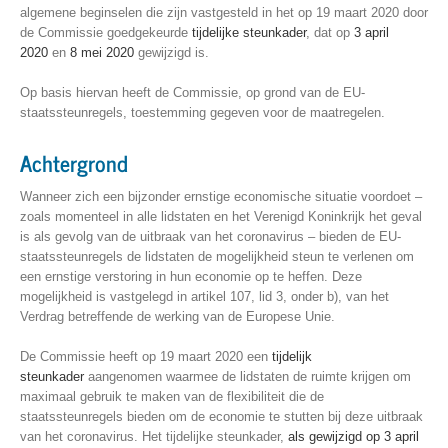
algemene beginselen die zijn vastgesteld in het op 19 maart 2020 door
de Commissie goedgekeurde
tijdelijke steunkader
, dat op
3 april
2020
en
8 mei 2020
gewijzigd is.
Op basis hiervan heeft de Commissie, op grond van de EU-
staatssteunregels, toestemming gegeven voor de maatregelen.
Achtergrond
Wanneer zich een bijzonder ernstige economische situatie voordoet –
zoals momenteel in alle lidstaten en het Verenigd Koninkrijk het geval
is als gevolg van de uitbraak van het coronavirus – bieden de EU-
staatssteunregels de lidstaten de mogelijkheid steun te verlenen om
een ernstige verstoring in hun economie op te heffen. Deze
mogelijkheid is vastgelegd in artikel 107, lid 3, onder b), van het
Verdrag betreffende de werking van de Europese Unie.
De Commissie heeft op 19 maart 2020 een
tijdelijk
steunkader
aangenomen waarmee de lidstaten de ruimte krijgen om
maximaal gebruik te maken van de flexibiliteit die de
staatssteunregels bieden om de economie te stutten bij deze uitbraak
van het coronavirus. Het tijdelijke steunkader,
als gewijzigd op 3 april