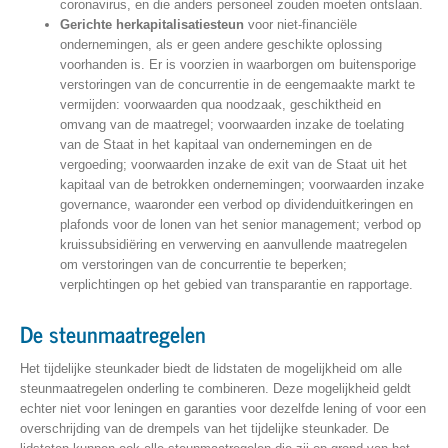
coronavirus, en die anders personeel zouden moeten ontslaan.
Gerichte herkapitalisatiesteun
voor niet-financiële
ondernemingen, als er geen andere geschikte oplossing
voorhanden is. Er is voorzien in waarborgen om buitensporige
verstoringen van de concurrentie in de eengemaakte markt te
vermijden: voorwaarden qua noodzaak, geschiktheid en
omvang van de maatregel; voorwaarden inzake de toelating
van de Staat in het kapitaal van ondernemingen en de
vergoeding; voorwaarden inzake de exit van de Staat uit het
kapitaal van de betrokken ondernemingen; voorwaarden inzake
governance, waaronder een verbod op dividenduitkeringen en
plafonds voor de lonen van het senior management; verbod op
kruissubsidiëring en verwerving en aanvullende maatregelen
om verstoringen van de concurrentie te beperken;
verplichtingen op het gebied van transparantie en rapportage.
De steunmaatregelen
Het tijdelijke steunkader biedt de lidstaten de mogelijkheid om alle
steunmaatregelen onderling te combineren. Deze mogelijkheid geldt
echter niet voor leningen en garanties voor dezelfde lening of voor een
overschrijding van de drempels van het tijdelijke steunkader. De