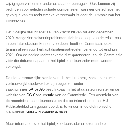
wijzigingen vallen niet onder de staatssteunregels. Ook kunnen zij
bedrijven voor geleden schade compenseren wanneer die schade het
gevolg is van en rechtstreeks veroorzaakt is door de uitbraak van het
coronavirus.
Het tijdelijke steunkader zal van kracht blijven tot eind december
2020. Aangezien solventieproblemen zich in de loop van de crisis pas
in een later stadium kunnen voordoen, heeft de Commissie deze
termijn alleen voor herkapitalisatiemaatregelen verlengd tot eind juni
2021. Om de nodige rechtszekerheid te garanderen, zal de Commissie
vóór die datums nagaan of het tijdelijke steunkader moet worden
verlengd.
De niet-vertrouwelijke versie van dit besluit komt, zodra eventuele
vertrouwelijkheidskwesties zijn opgelost, onder
zaaknummer
SA.57095
beschikbaar in het staatssteunregister op de
website van
DG Concurrentie
van de Commissie. Een overzicht van
de recentste staatssteunbesluiten die op internet en in het EU-
Publicatieblad zijn gepubliceerd, is te vinden in de elektronische
nieuwsbrief
State Aid Weekly e-News
.
Meer informatie over het tijdelijke steunkader en over andere