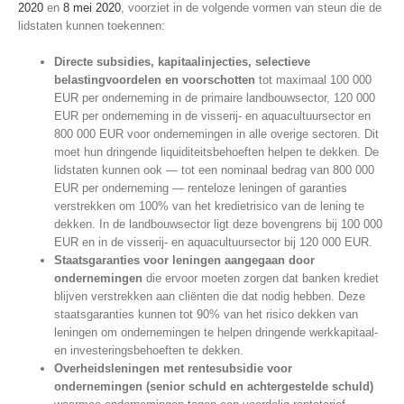
2020
en
8 mei 2020
, voorziet in de volgende vormen van steun die de
lidstaten kunnen toekennen:
Directe subsidies, kapitaalinjecties, selectieve
belastingvoordelen en voorschotten
tot maximaal 100 000
EUR per onderneming in de primaire landbouwsector, 120 000
EUR per onderneming in de visserij- en aquacultuursector en
800 000 EUR voor ondernemingen in alle overige sectoren. Dit
moet hun dringende liquiditeitsbehoeften helpen te dekken. De
lidstaten kunnen ook — tot een nominaal bedrag van 800 000
EUR per onderneming — renteloze leningen of garanties
verstrekken om 100% van het kredietrisico van de lening te
dekken. In de landbouwsector ligt deze bovengrens bij 100 000
EUR en in de visserij- en aquacultuursector bij 120 000 EUR.
Staatsgaranties voor leningen aangegaan door
ondernemingen
die ervoor moeten zorgen dat banken krediet
blijven verstrekken aan cliënten die dat nodig hebben. Deze
staatsgaranties kunnen tot 90% van het risico dekken van
leningen om ondernemingen te helpen dringende werkkapitaal-
en investeringsbehoeften te dekken.
Overheidsleningen met rentesubsidie voor
ondernemingen
(senior schuld en achtergestelde schuld)