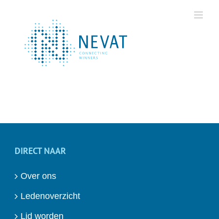
Ga
naar
inhoud
DIRECT NAAR
Over ons
Ledenoverzicht
Lid worden