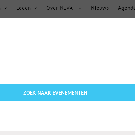
n
Leden
Over NEVAT
Nieuws
Agend
ZOEK NAAR EVENEMENTEN