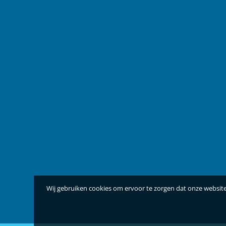
Wij gebruiken cookies om ervoor te zorgen dat onze website 