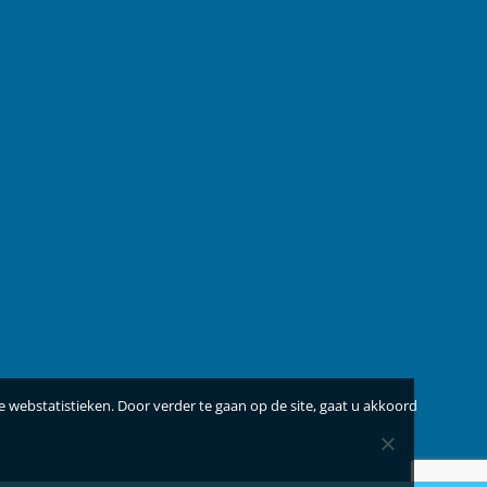
 webstatistieken. Door verder te gaan op de site, gaat u akkoord