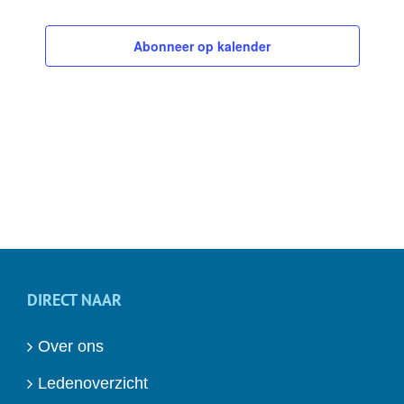
Abonneer op kalender
DIRECT NAAR
Over ons
Ledenoverzicht