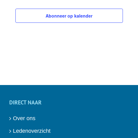
Abonneer op kalender
DIRECT NAAR
Over ons
Ledenoverzicht