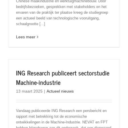
Chinese maakindustrie en werktuigmachinebouw. Door
bedrijfsbezoeken, gesprekken met stakeholders en het
ervaren van de praktijk ter plaatse kreeg de studiegroep
een actueel beeld van technologische vooruitgang,
schaalgrootte [...]
Lees meer
ING Research publiceert sectorstudie
Machine-industrie
13 maart 2025
|
Actueel nieuws
Vandaag publiceerde ING Research een persbericht en
rapport met betrekking tot de economische
ontwikkelingen in de Machine-Industrie. NEVAT en FPT
hebben bijgedragen aan dit onderzoek, dat een diepgaand