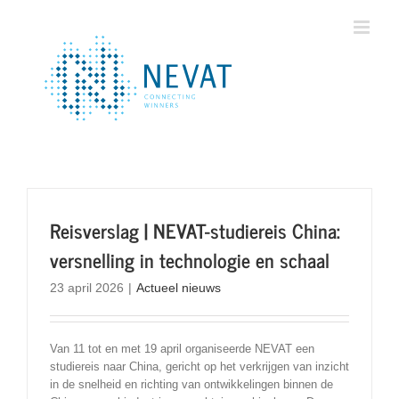
Ga
naar
inhoud
Reisverslag | NEVAT-studiereis China:
versnelling in technologie en schaal
23 april 2026
|
Actueel nieuws
Van 11 tot en met 19 april organiseerde NEVAT een
studiereis naar China, gericht op het verkrijgen van inzicht
in de snelheid en richting van ontwikkelingen binnen de