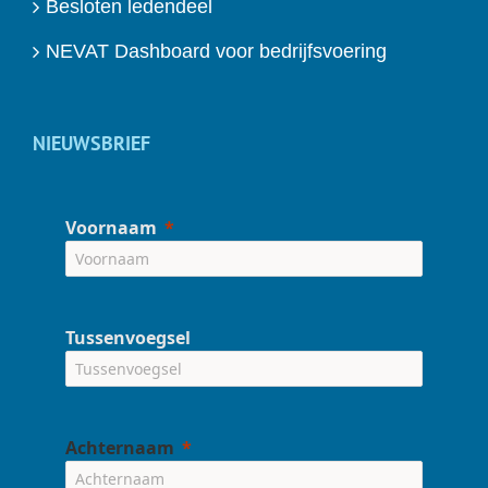
Besloten ledendeel
NEVAT Dashboard voor bedrijfsvoering
NIEUWSBRIEF
Voornaam
Tussenvoegsel
Achternaam