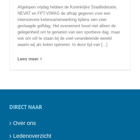
Afgelopen vrijdag hebben de Koninklijke Staalfederatie,
NEVAT en FPT-VIMAG de aftrap gegeven voor een
intensievere ketensamenwerking tijdens een zeer
geslaagde golfdag. Het evenement bood niet alleen de
gelegenheid om te genieten van een sportieve dag, maar
ook om stil te staan bij de snel veranderende wereld
waarin wij als keten opereren. In deze tijd van [...]
Lees meer
DIRECT NAAR
Over ons
Ledenoverzicht